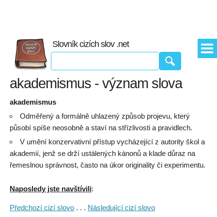
Slovník cizích slov .net
akademismus - význam slova
akademismus
Odměřený a formálně uhlazený způsob projevu, který
působí spíše neosobně a staví na střízlivosti a pravidlech.
V umění konzervativní přístup vycházející z autority škol a
akademií, jenž se drží ustálených kánonů a klade důraz na
řemeslnou správnost, často na úkor originality či experimentu.
Naposledy jste navštívili
:
Předchozí cizí slovo
. . .
Následující cizí slovo