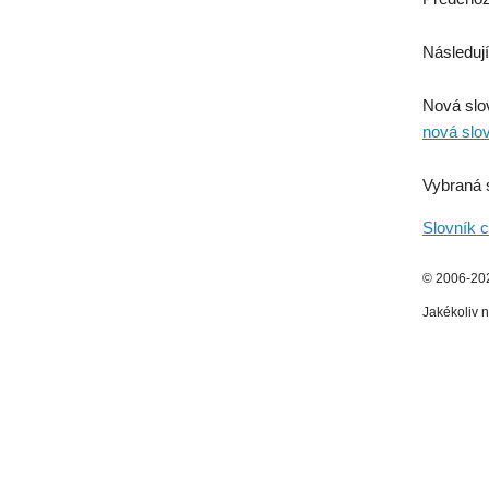
Následují
Nová slo
nová slo
Vybraná 
Slovník c
© 2006-2026
Jakékoliv n