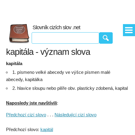
Slovník cizích slov .net
kapitála - význam slova
kapitála
1. písmeno velké abecedy ve výšce písmen malé
abecedy, kapitálka
2. hlavice sloupu nebo pilíře obv. plasticky zdobená, kapital
Naposledy jste navštívili
:
Předchozí cizí slovo
. . .
Následující cizí slovo
Předchozí slovo:
kapitál