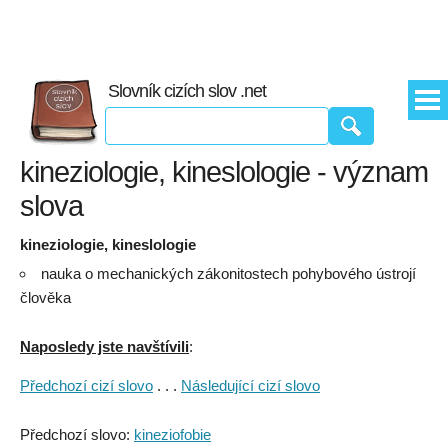
Slovník cizích slov .net
kineziologie, kineslologie - význam
slova
kineziologie, kineslologie
nauka o mechanických zákonitostech pohybového ústrojí
člověka
Naposledy jste navštívili
:
Předchozí cizí slovo
. . .
Následující cizí slovo
Předchozí slovo:
kineziofobie