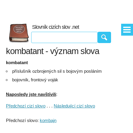
Slovník cizích slov .net
kombatant - význam slova
kombatant
příslušník ozbrojených sil s bojovým posláním
bojovník, frontový voják
Naposledy jste navštívili
:
Předchozí cizí slovo
. . .
Následující cizí slovo
Předchozí slovo:
kombajn