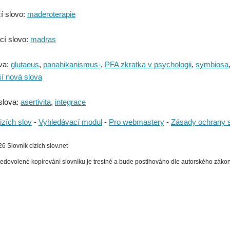
í slovo:
maderoterapie
cí slovo:
madras
va:
glutaeus
,
panahikanismus-
,
PFA zkratka v psychologii
,
symbiosa
ší nová slova
slova:
asertivita
,
integrace
izích slov
-
Vyhledávací modul
-
Pro webmastery
-
Zásady ochrany 
 Slovník cizích slov.net
edovolené kopírování slovníku je trestné a bude postihováno dle autorského zákona