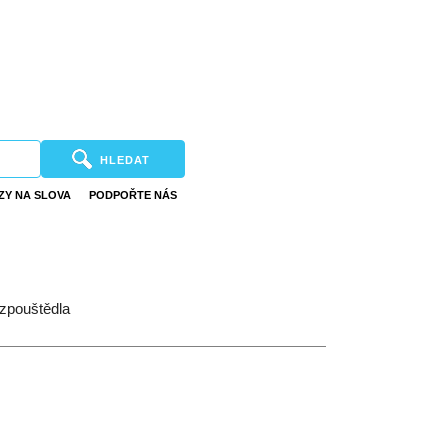
HLEDAT
ZY NA SLOVA
PODPOŘTE NÁS
ozpouštědla