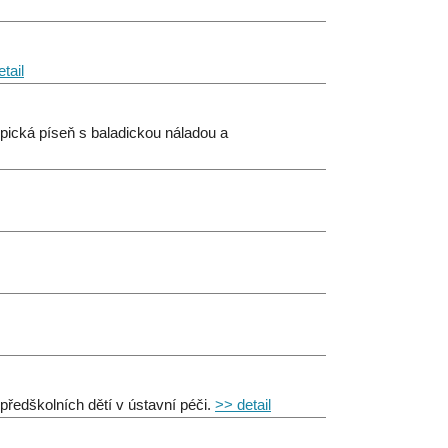
tail
pická píseň s baladickou náladou a
předškolních dětí v ústavní péči.
>> detail