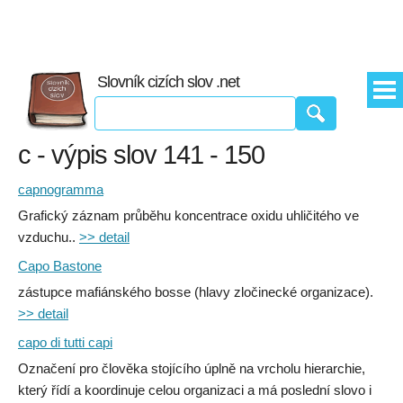
Slovník cizích slov .net
c - výpis slov 141 - 150
capnogramma
Grafický záznam průběhu koncentrace oxidu uhličitého ve
vzduchu..
>> detail
Capo Bastone
zástupce mafiánského bosse (hlavy zločinecké organizace).
>> detail
capo di tutti capi
Označení pro člověka stojícího úplně na vrcholu hierarchie,
který řídí a koordinuje celou organizaci a má poslední slovo i