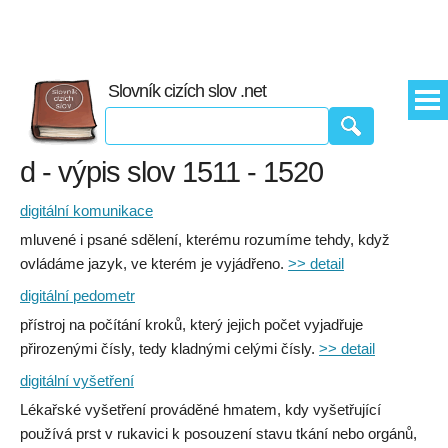
Slovník cizích slov .net
d - výpis slov 1511 - 1520
digitální komunikace
mluvené i psané sdělení, kterému rozumíme tehdy, když
ovládáme jazyk, ve kterém je vyjádřeno.
>> detail
digitální pedometr
přístroj na počítání kroků, který jejich počet vyjadřuje
přirozenými čísly, tedy kladnými celými čísly.
>> detail
digitální vyšetření
Lékařské vyšetření prováděné hmatem, kdy vyšetřující
používá prst v rukavici k posouzení stavu tkání nebo orgánů,