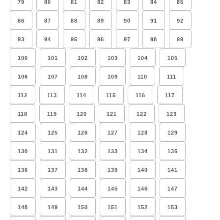
79
80
81
82
83
84
85
86
87
88
89
90
91
92
93
94
95
96
97
98
99
100
101
102
103
104
105
106
107
108
109
110
111
112
113
114
115
116
117
118
119
120
121
122
123
124
125
126
127
128
129
130
131
132
133
134
135
136
137
138
139
140
141
142
143
144
145
146
147
148
149
150
151
152
153