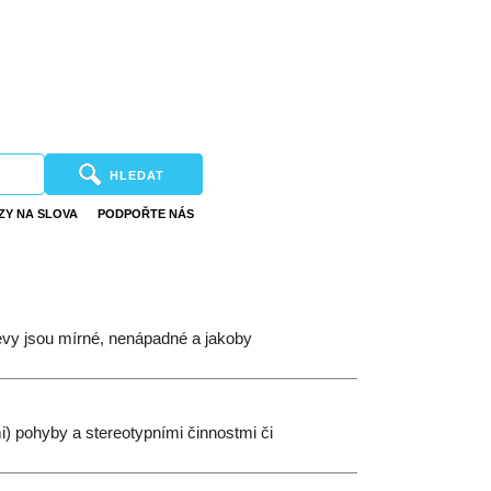
HLEDAT
ZY NA SLOVA
PODPOŘTE NÁS
jevy jsou mírné, nenápadné a jakoby
) pohyby a stereotypními činnostmi či