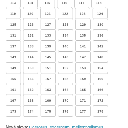
113
114
115
116
117
118
119
120
121
122
123
124
125
126
127
128
129
130
131
132
133
134
135
136
137
138
139
140
141
142
143
144
145
146
147
148
149
150
151
152
153
154
155
156
157
158
159
160
161
162
163
164
165
166
167
168
169
170
171
172
173
174
175
176
177
178
Nová slova:
ulcerosus
,
excerptum
,
melitoptyalismus
,