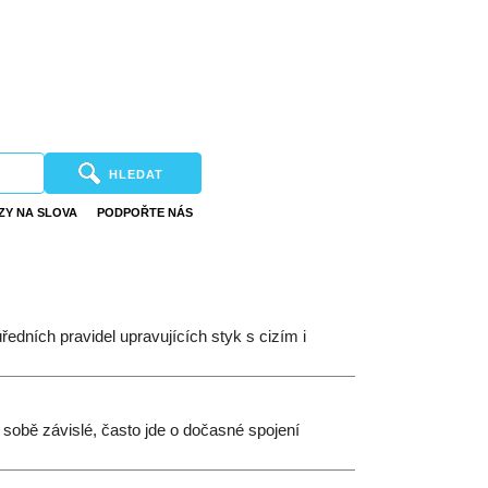
HLEDAT
ZY NA SLOVA
PODPOŘTE NÁS
edních pravidel upravujících styk s cizím i
 sobě závislé, často jde o dočasné spojení