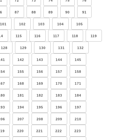
1
72
73
74
75
76
6
87
88
89
90
91
101
102
103
104
105
14
115
116
117
118
119
128
129
130
131
132
141
142
143
144
145
154
155
156
157
158
167
168
169
170
171
180
181
182
183
184
193
194
195
196
197
206
207
208
209
210
219
220
221
222
223