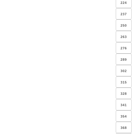
224
237
250
263
276
289
302
315
328
341
354
368