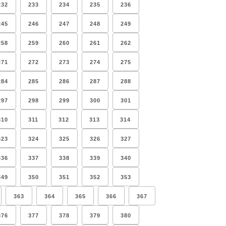
232
233
234
235
236
245
246
247
248
249
258
259
260
261
262
271
272
273
274
275
284
285
286
287
288
297
298
299
300
301
310
311
312
313
314
323
324
325
326
327
336
337
338
339
340
349
350
351
352
353
363
364
365
366
367
376
377
378
379
380