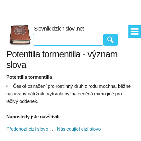
Slovník cizích slov .net
Potentilla tormentilla - význam
slova
Potentilla tormentilla
České označení pro rostlinný druh z rodu mochna, běžně
nazývaný nátržník, vytrvalá bylina ceněná mimo jiné pro
léčivý oddenek.
Naposledy jste navštívili
:
Předchozí cizí slovo
. . .
Následující cizí slovo