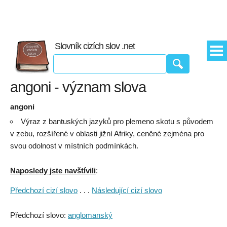
Slovník cizích slov .net
angoni - význam slova
angoni
Výraz z bantuských jazyků pro plemeno skotu s původem
v zebu, rozšířené v oblasti jižní Afriky, ceněné zejména pro
svou odolnost v místních podmínkách.
Naposledy jste navštívili
:
Předchozí cizí slovo
. . .
Následující cizí slovo
Předchozí slovo:
anglomanský