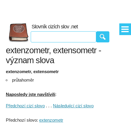
Slovník cizích slov .net
extenzometr, extensometr -
význam slova
extenzometr, extensometr
průtahoměr
Naposledy jste navštívili
:
Předchozí cizí slovo
. . .
Následující cizí slovo
Předchozí slovo:
extenzometr