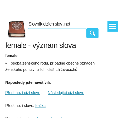
Slovník cizích slov .net
female - význam slova
female
osoba ženského rodu, případně obecně označení
ženského pohlaví u lidí i dalších živočichů
Naposledy jste navštívili
:
Předchozí cizí slovo
. . .
Následující cizí slovo
Předchozí slovo:
felúka