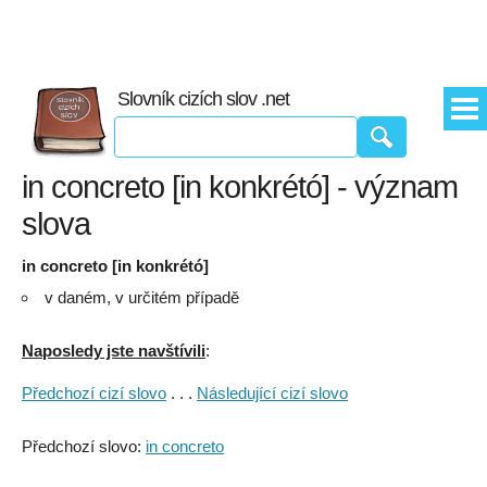
Slovník cizích slov .net
in concreto [in konkrétó] - význam
slova
in concreto [in konkrétó]
v daném, v určitém případě
Naposledy jste navštívili
:
Předchozí cizí slovo
. . .
Následující cizí slovo
Předchozí slovo:
in concreto