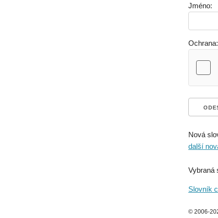
Jméno:
Ochrana:
Nová slo
další nov
Vybraná 
Slovník c
© 2006-2026