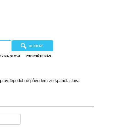
HLEDAT
ZY NA SLOVA
PODPOŘTE NÁS
; pravděpodobně původem ze španěl. slova