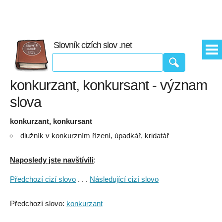
Slovník cizích slov .net
konkurzant, konkursant - význam
slova
konkurzant, konkursant
dlužník v konkurzním řízení, úpadkář, kridatář
Naposledy jste navštívili
:
Předchozí cizí slovo
. . .
Následující cizí slovo
Předchozí slovo:
konkurzant