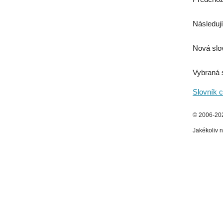
Následují
Nová slo
Vybraná 
Slovník c
© 2006-2026
Jakékoliv n