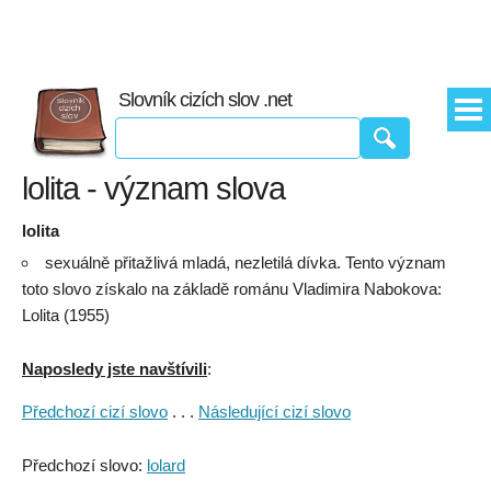
Slovník cizích slov .net
lolita - význam slova
lolita
sexuálně přitažlivá mladá, nezletilá dívka. Tento význam
toto slovo získalo na základě románu Vladimira Nabokova:
Lolita (1955)
Naposledy jste navštívili
:
Předchozí cizí slovo
. . .
Následující cizí slovo
Předchozí slovo:
lolard