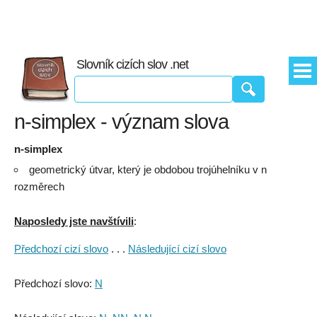
Slovník cizích slov .net
n-simplex - význam slova
n-simplex
geometrický útvar, který je obdobou trojúhelníku v n
rozměrech
Naposledy jste navštívili
:
Předchozí cizí slovo
. . .
Následující cizí slovo
Předchozí slovo:
N