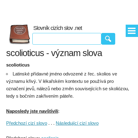
Slovník cizích slov .net
scolioticus - význam slova
scolioticus
Latinské přídavné jméno odvozené z řec. skolios ve
významu křivý. V lékařském kontextu se používá pro
označení jevů, nálezů nebo změn souvisejících se skoliózou,
tedy s bočním zakřivením páteře.
Naposledy jste navštívili
:
Předchozí cizí slovo
. . .
Následující cizí slovo