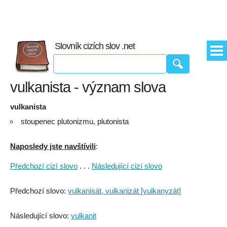
Slovník cizích slov .net
vulkanista - význam slova
vulkanista
stoupenec plutonizmu, plutonista
Naposledy jste navštívili
:
Předchozí cizí slovo
. . .
Následující cizí slovo
Předchozí slovo:
vulkanisát, vulkanizát [vulkanyzát]
Následující slovo:
vulkanit