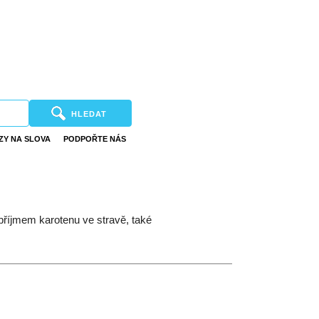
HLEDAT
ZY NA SLOVA
PODPOŘTE NÁS
příjmem karotenu ve stravě, také