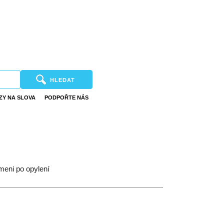
HLEDAT
ZY NA SLOVA
PODPOŘTE NÁS
emeni po opylení