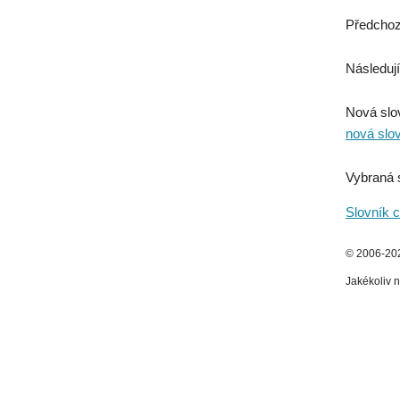
Předchoz
Následují
Nová slo
nová slo
Vybraná 
Slovník c
© 2006-2026
Jakékoliv n