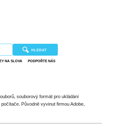
HLEDAT
ZY NA SLOVA
PODPOŘTE NÁS
souborů, souborový formát pro ukládání
 počítače. Původně vyvinut firmou Adobe,