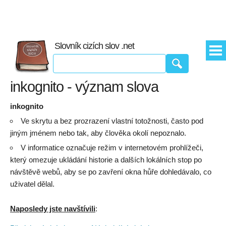
Slovník cizích slov .net
inkognito - význam slova
inkognito
Ve skrytu a bez prozrazení vlastní totožnosti, často pod
jiným jménem nebo tak, aby člověka okolí nepoznalo.
V informatice označuje režim v internetovém prohlížeči,
který omezuje ukládání historie a dalších lokálních stop po
návštěvě webů, aby se po zavření okna hůře dohledávalo, co
uživatel dělal.
Naposledy jste navštívili
: