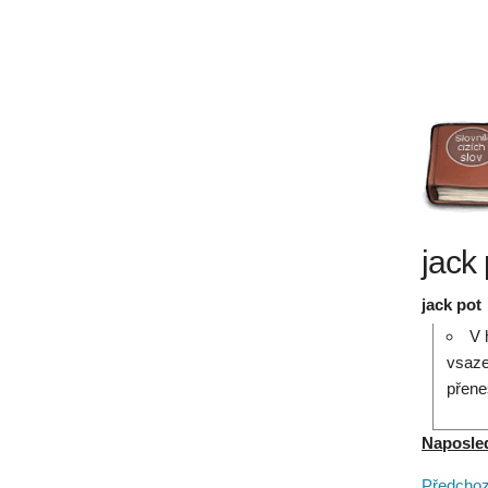
jack
jack pot
V 
vsaze
přene
Naposledy
Předchozí