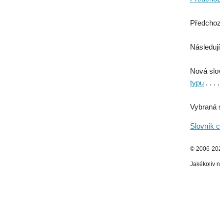
Předchoz
Následují
Nová slo
typu
. . . 
Vybraná 
Slovník c
© 2006-2026
Jakékoliv n