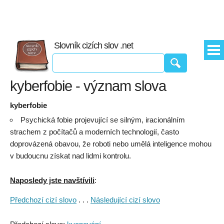
Slovník cizích slov .net
kyberfobie - význam slova
kyberfobie
Psychická fobie projevující se silným, iracionálním
strachem z počítačů a moderních technologií, často
doprovázená obavou, že roboti nebo umělá inteligence mohou
v budoucnu získat nad lidmi kontrolu.
Naposledy jste navštívili
:
Předchozí cizí slovo
. . .
Následující cizí slovo