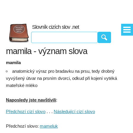
Slovník cizích slov .net
mamila - význam slova
mamila
anatomický výraz pro bradavku na prsu, tedy drobný
vyvýšený útvar na prsním dvorci, odkud při kojení vytéká
mateřské mléko
Naposledy jste navštívili
:
Předchozí cizí slovo
. . .
Následující cizí slovo
Předchozí slovo:
mameluk