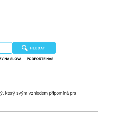
HLEDAT
ZY NA SLOVA
PODPOŘTE NÁS
kový, který svým vzhledem připomíná prs