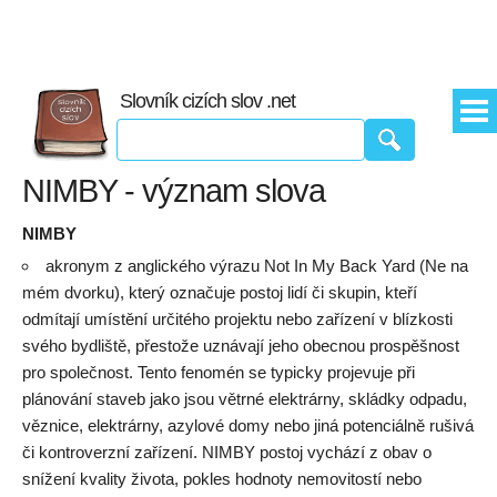
Slovník cizích slov .net
NIMBY - význam slova
NIMBY
akronym z anglického výrazu Not In My Back Yard (Ne na
mém dvorku), který označuje postoj lidí či skupin, kteří
odmítají umístění určitého projektu nebo zařízení v blízkosti
svého bydliště, přestože uznávají jeho obecnou prospěšnost
pro společnost. Tento fenomén se typicky projevuje při
plánování staveb jako jsou větrné elektrárny, skládky odpadu,
věznice, elektrárny, azylové domy nebo jiná potenciálně rušivá
či kontroverzní zařízení. NIMBY postoj vychází z obav o
snížení kvality života, pokles hodnoty nemovitostí nebo