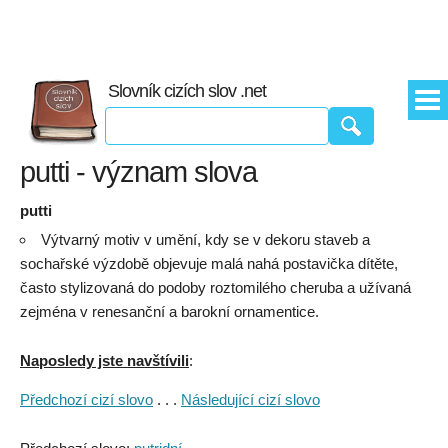
Slovník cizích slov .net
putti - význam slova
putti
Výtvarný motiv v umění, kdy se v dekoru staveb a
sochařské výzdobě objevuje malá nahá postavička dítěte,
často stylizovaná do podoby roztomilého cheruba a užívaná
zejména v renesanční a barokní ornamentice.
Naposledy jste navštívili
:
Předchozí cizí slovo
. . .
Následující cizí slovo