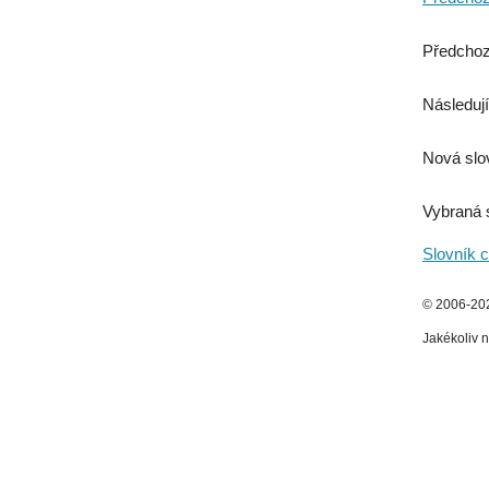
Předchoz
Následují
Nová slo
Vybraná 
Slovník c
© 2006-2026
Jakékoliv n