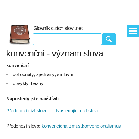
Slovník cizích slov .net
konvenční - význam slova
konvenční
dohodnutý, sjednaný, smluvní
obvyklý, běžný
Naposledy jste navštívili
:
Předchozí cizí slovo
. . .
Následující cizí slovo
Předchozí slovo:
konvencionalizmus,konvencionalismus