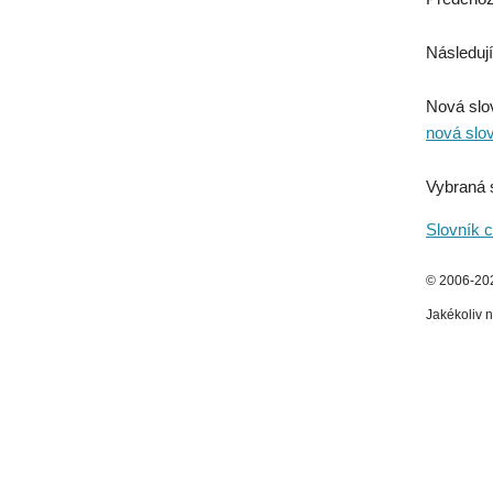
Následují
Nová slo
nová slo
Vybraná 
Slovník c
© 2006-2026
Jakékoliv n