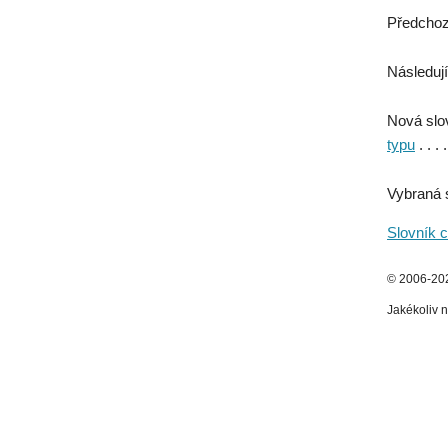
Předchoz
Následují
Nová slo
typu
. . . 
Vybraná 
Slovník c
© 2006-2026
Jakékoliv n