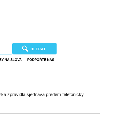
HLEDAT
ZY NA SLOVA
PODPOŘTE NÁS
ůzka zpravidla sjednává předem telefonicky