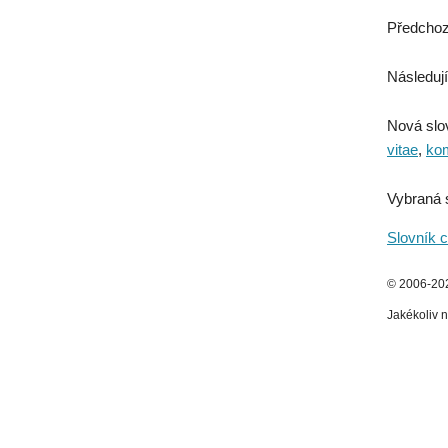
Předchoz
Následují
Nová slo
vitae
,
kom
Vybraná 
Slovník c
© 2006-2026
Jakékoliv n