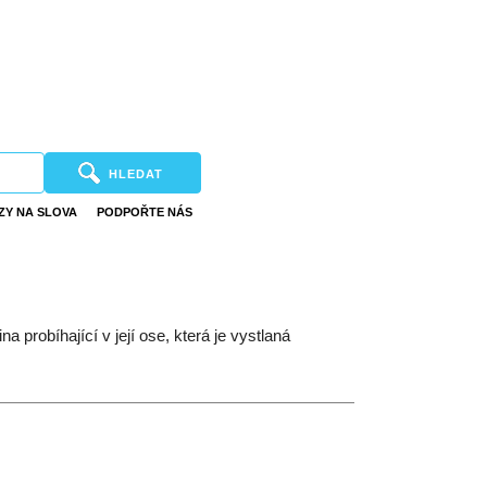
HLEDAT
ZY NA SLOVA
PODPOŘTE NÁS
a probíhající v její ose, která je vystlaná