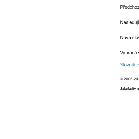
Předchoz
Následují
Nová slo
Vybraná 
Slovník c
© 2006-2026
Jakékoliv n