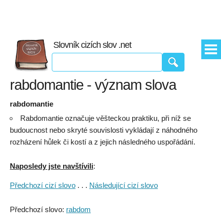
Slovník cizích slov .net
rabdomantie - význam slova
rabdomantie
Rabdomantie označuje věšteckou praktiku, při níž se
budoucnost nebo skryté souvislosti vykládají z náhodného
rozházení hůlek či kostí a z jejich následného uspořádání.
Naposledy jste navštívili
:
Předchozí cizí slovo
. . .
Následující cizí slovo
Předchozí slovo:
rabdom