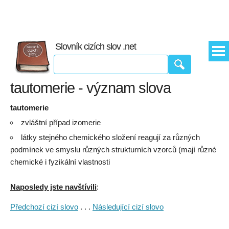
Slovník cizích slov .net
tautomerie - význam slova
tautomerie
zvláštní případ izomerie
látky stejného chemického složení reagují za různých
podmínek ve smyslu různých strukturních vzorců (mají různé
chemické i fyzikální vlastnosti
Naposledy jste navštívili
:
Předchozí cizí slovo
. . .
Následující cizí slovo