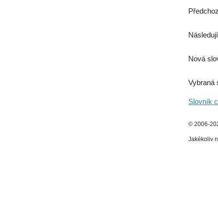
Předchoz
Následují
Nová slo
Vybraná 
Slovník c
© 2006-2026
Jakékoliv n