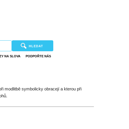
HLEDAT
ZY NA SLOVA
PODPOŘTE NÁS
ři modlitbě symbolicky obracejí a kterou při
ohů.