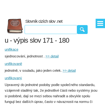
Slovník cizích slov .net
u - výpis slov 171 - 180
unifikace
sjednocování, jednotnost .
>> detail
unifikovaně
jednotně, v souladu, jako jeden celek.
>> detail
unifikovaný
Upravený do jednotné podoby podle společného standardu,
vzájemně sladěný tak, že jednotlivé části nebo systémy jsou
si podobné, dají se mezi sebou nahradit a obvykle spolu
fungují bez dalších úprav, často v návaznosti na normu či