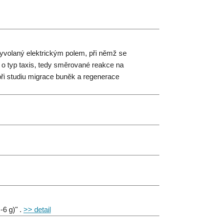
volaný elektrickým polem, při němž se
e o typ taxis, tedy směrované reakce na
 při studiu migrace buněk a regenerace
-6 g)" .
>> detail