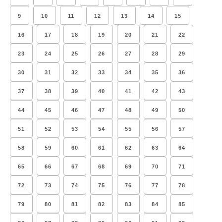
9
10
11
12
13
14
15
16
17
18
19
20
21
22
23
24
25
26
27
28
29
30
31
32
33
34
35
36
37
38
39
40
41
42
43
44
45
46
47
48
49
50
51
52
53
54
55
56
57
58
59
60
61
62
63
64
65
66
67
68
69
70
71
72
73
74
75
76
77
78
79
80
81
82
83
84
85