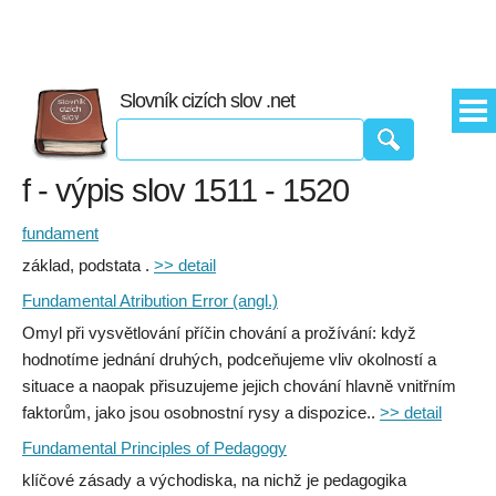
Slovník cizích slov .net
f - výpis slov 1511 - 1520
fundament
základ, podstata .
>> detail
Fundamental Atribution Error (angl.)
Omyl při vysvětlování příčin chování a prožívání: když
hodnotíme jednání druhých, podceňujeme vliv okolností a
situace a naopak přisuzujeme jejich chování hlavně vnitřním
faktorům, jako jsou osobnostní rysy a dispozice..
>> detail
Fundamental Principles of Pedagogy
klíčové zásady a východiska, na nichž je pedagogika