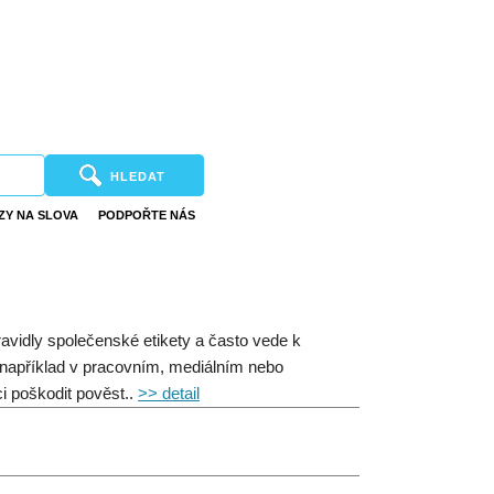
HLEDAT
ZY NA SLOVA
PODPOŘTE NÁS
avidly společenské etikety a často vede k
 například v pracovním, mediálním nebo
ci poškodit pověst..
>> detail